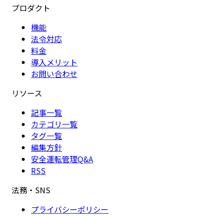
プロダクト
機能
法令対応
料金
導入メリット
お問い合わせ
リソース
記事一覧
カテゴリ一覧
タグ一覧
編集方針
安全運転管理Q&A
RSS
法務・SNS
プライバシーポリシー