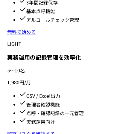
3年間記録保存
基本点呼機能
アルコールチェック管理
無料で始める
LIGHT
実務運用の記録管理を効率化
5〜10名
1,980
円
/月
CSV / Excel出力
管理者確認機能
点呼・確認記録の一元管理
実務運用向け
監査リスクを確認する