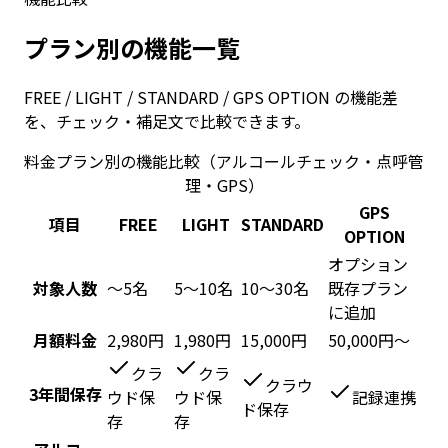
プラン別の機能一覧
FREE / LIGHT / STANDARD / GPS OPTION の機能差
を、チェック・補足文で比較できます。
料金プラン別の機能比較（アルコールチェック・点呼管
理・GPS）
GPS
項目
FREE
LIGHT
STANDARD
OPTION
オプション
対象人数
〜5名
5〜10名
10〜30名
既存プラン
に追加
月額料金
2,980円
1,980円
15,000円
50,000円〜
クラ
クラ
クラウ
3年間保存
ウド保
ウド保
記録連携
ド保存
存
存