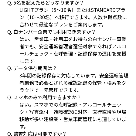
Q.
5名を超えたらどうなりますか？
LIGHTプラン（5〜10名）またはSTANDARDプラ
ン（10〜30名）へ移行できます。人数や拠点数に
合わせて最適なプランをご案内します。
Q.
白ナンバー企業でも利用できますか？
はい。営業車・社用車をお持ちの白ナンバー事業
者でも、安全運転管理者選任対象であればアルコ
ールチェック・点呼管理・記録保存の運用を支援
します。
Q.
データ保存期間は？
3年間の記録保存に対応しています。安全運転管理
者業務で必要とされる確認記録の保管・検索をク
ラウドで一元管理できます。
Q.
スマホのみで利用できますか？
はい。スマホでの点呼記録・アルコールチェッ
ク・写真添付・遠隔確認に対応。直行直帰や現場
移動が多い建設業・営業車両管理にも適していま
す。
Q.
監査対応は可能ですか？