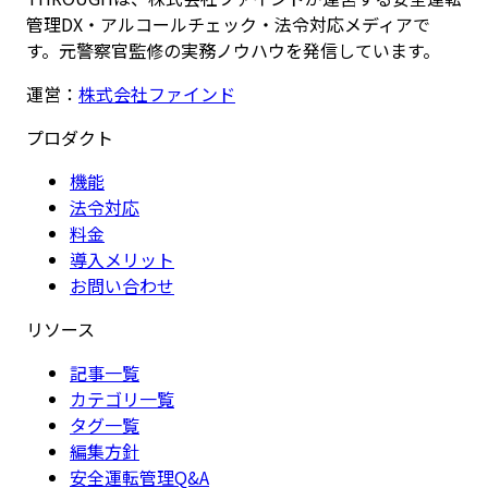
管理DX・アルコールチェック・法令対応メディアで
す。元警察官監修の実務ノウハウを発信しています。
運営：
株式会社ファインド
プロダクト
機能
法令対応
料金
導入メリット
お問い合わせ
リソース
記事一覧
カテゴリ一覧
タグ一覧
編集方針
安全運転管理Q&A