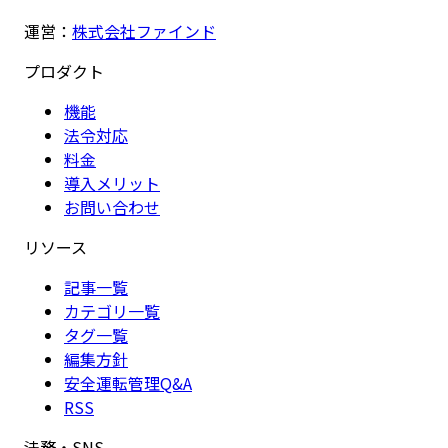
運営：
株式会社ファインド
プロダクト
機能
法令対応
料金
導入メリット
お問い合わせ
リソース
記事一覧
カテゴリ一覧
タグ一覧
編集方針
安全運転管理Q&A
RSS
法務・SNS