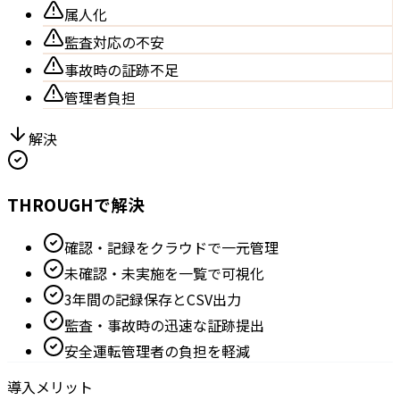
属人化
監査対応の不安
事故時の証跡不足
管理者負担
解決
THROUGHで解決
確認・記録をクラウドで一元管理
未確認・未実施を一覧で可視化
3年間の記録保存とCSV出力
監査・事故時の迅速な証跡提出
安全運転管理者の負担を軽減
導入メリット