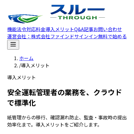
メインコンテンツへスキップ
機能
法令対応
料金
導入メリット
Q&A
記事
お問い合わせ
運営会社：
株式会社ファインド
サインイン
無料で始める
ホーム
/
導入メリット
導入メリット
安全運転管理者の業務を、クラウド
で標準化
紙管理からの移行、確認漏れ防止、監査・事故時の提出
効率化まで。導入メリットをご紹介します。